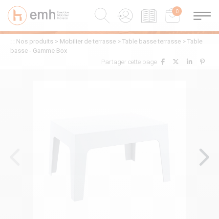
0
0
: :
Nos produits
>
Mobilier de terrasse
>
Table basse terrasse
>
Table
basse - Gamme Box
Partager cette page