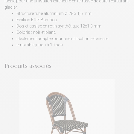
Idéale pour une utilisation extérieure en terrasse de café, restaurant,
glacier.
Structure tube aluminium Ø 28 x 1,5 mm
Finition Effet Bambou
Dos et assise en rotin synthétique 12x1.3 mm
Coloris : noir et blanc
idéalement adaptée pour une utilisation extérieure
empilable jusqu'à 10 pcs
Produits associés