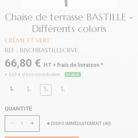
Chaise de terrasse BASTILLE -
Différents coloris
CRÈME ET VERT
REF :
BISCHBASTILLECRVE
66,80 €
HT +
frais de livraison
*
+
0,61
€ d'éco-contribution
En stock
QUANTITÉ
DISPO IMMÉDIATEMENT
(
40
)