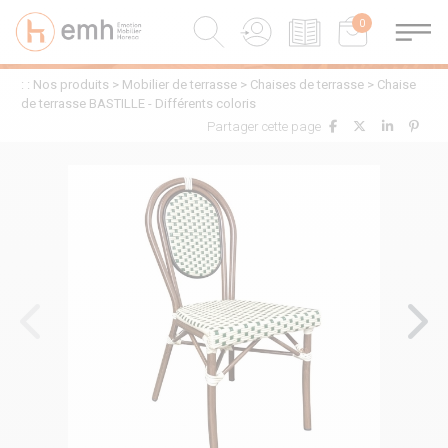
0
0
: :
Nos produits
>
Mobilier de terrasse
>
Chaises de terrasse
>
Chaise
de terrasse BASTILLE - Différents coloris
Partager cette page