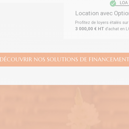
Location avec Optio
Profitez de loyers étalés su
3 000,00 € HT
d’achat en 
DÉCOUVRIR NOS SOLUTIONS DE FINANCEMEN