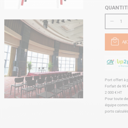
QUANTIT
AJ
Port offert à 
Forfait de 95
2 000 € HT
Pour toute de
équipe commerc
ports calculés