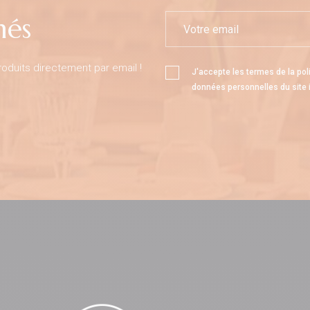
més
duits directement par email !
J'accepte les termes de la
pol
données personnelles
du site 