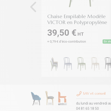
Chaise Empilable Modèle
VICTOR en Polypropylène
39,50 €
HT
+ 0,79 € d'éco-contribution
En st
SAV et conseil
du lundi au vendredi a
04 81 65 18 50