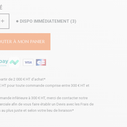
É
DISPO IMMÉDIATEMENT
(
3
)
OUTER À MON PANIER
partir de 2 000 € HT d'achat*
 € HT pour toute commande comprise entre 300 € HT et
mande inférieure à 300 € HT, merci de contacter notre
iale afin de vous faire établir un Devis avec les Frais de
 au plus juste et selon votre lieu de livraison*