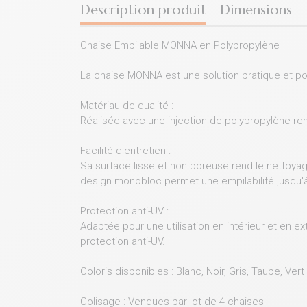
Description produit
Dimensions
Chaise Empilable MONNA en Polypropylène
La chaise MONNA est une solution pratique et poly
Matériau de qualité :
Réalisée avec une injection de polypropylène ren
Facilité d'entretien :
Sa surface lisse et non poreuse rend le nettoyag
design monobloc permet une empilabilité jusqu'à 24
Protection anti-UV :
Adaptée pour une utilisation en intérieur et en e
protection anti-UV.
Coloris disponibles : Blanc, Noir, Gris, Taupe, Ver
Colisage : Vendues par lot de 4 chaises