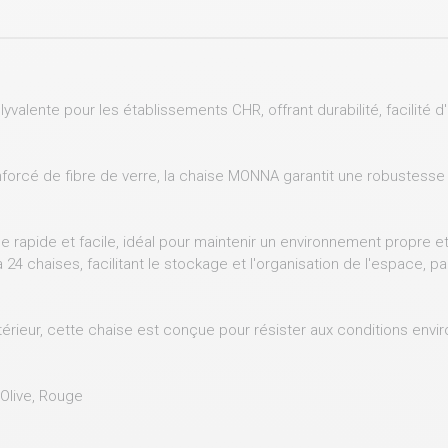
valente pour les établissements CHR, offrant durabilité, facilité 
forcé de fibre de verre, la chaise MONNA garantit une robustesse a
e rapide et facile, idéal pour maintenir un environnement propre et
 chaises, facilitant le stockage et l'organisation de l'espace, parf
xtérieur, cette chaise est conçue pour résister aux conditions env
t Olive, Rouge