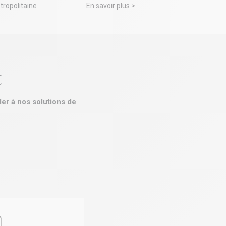
tropolitaine
En savoir plus >
t
er à nos solutions de