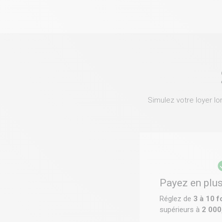
Simulez votre loyer lo
Payez en plus
Réglez de
3 à 10 f
supérieurs à
2 000