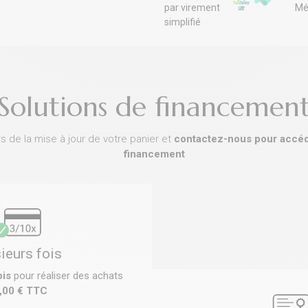
par virement
Mé
simplifié
Solutions de financemen
rs de la mise à jour de votre panier et
contactez-nous pour accéd
financement
ieurs fois
ois
pour réaliser des achats
,00 € TTC